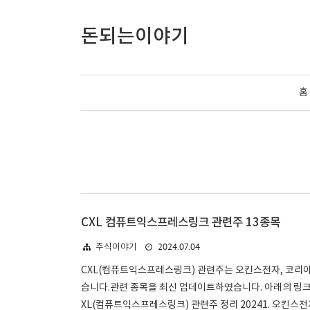
돈되는이야기
홈
CXL 컴퓨트익스프레스링크 관련주 13종목
2024.07.04
주식이야기
CXL(컴퓨트익스프레스링크) 관련주는 오킨스전자, 코리아
습니다.관련 종목을 최신 업데이트하였습니다. 아래의 링크에
XL(컴퓨트익스프레스링크) 관련주 정리 20241. 오킨