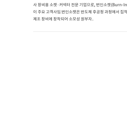
사 장비용 소켓·커넥터 전문 기업으로, 번인소켓(Burn-In
이 주요 고객사임.번인소켓은 반도체 후공정 과정에서 집적
제조 장비에 장착되어 소모성 원부자..