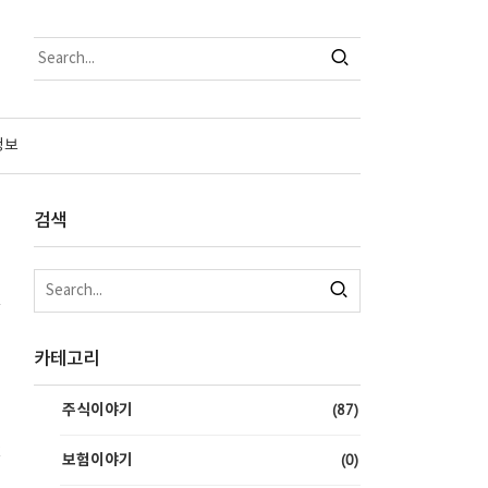
정보
검색
카테고리
(87)
주식이야기
C
(0)
보험이야기