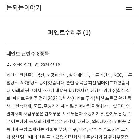
돈되는이야기
페인트수혜주 (1)
페인트 관련주 8종목
2024.03.19
주식이야기
페인트 관련주는 벽산, 조광페인트, 삼화페인트, 노루페인트, KCC, 노루
홀딩스, AK홀딩스 등이 있습니다. 관련 종목을 최신 업데이트하였습니
다. 아래의 링크에서 추가된 내용을 확인하세요. 페인트 관련주(최신 정
보) 페인트 관련주 정리 2022 1. 벽산(페인트 주식) 벽산 프로필 확인 동
사는 건축자재, 도료, 주방기기 제조 및 판매사업을 영위하고 있으며 연
결회사의 사업부문은 건재부문, 도료부문과 주방기기 및 환기부문 등으
로 이루어짐. 동사의 건재부문은 단열재, 내장재, 외장재가 주요 매출 품
목이며 본점 소재지는 서울로 부산, 대구, 대전, 광주 등 주요 거점 도시
에 생산 및 판매법인을 두고 있음. 연결회사의 주방기기 및 환기부문은