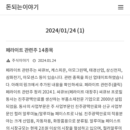
돈되는이야기
2024/01/24 (1)
페라이트 관련주 14종목
2024.01.24
주식이야기
페라이트 관련주는 씨큐브, 케스피온, 아모그린텍, 태경산업, 상신전자,
삼화전기, 아모센스 등이 있습니다. 관련 종목을 최신 업데이트하였습니
다. 아래의 링크에서 추가된 내용을 확인하세요. 페라이트 관련주(클릭)
페라이트 관련주 정리 2024 1. 씨큐브(페라이트 대장주) 씨큐브 프로필
동사는 진주광택안료를 생산하는 부품소재전문 기업으로 2000년 설립
되었음. 동사의 사업부문은 주 사업부문인 진주광택안료와 신규 사업부
문인 컬러 알루미늄/알루미늄 페이스트로 나뉨. 진주광택안료의 적용분
야는 크게 산업용, 자동차용, 화장품용으로 분류됨. 알루미늄 페이스트
의 시장규모는 현재 2조원 이상의 시장을 형성하고 있으며, 컬러알루미