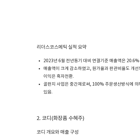
리더스코스메틱 실적 요약
2023년 6월 전년동기 대비 연결기준 매출액은 20.6
매출액이 크게 감소하였고, 원가율과 판관비율도 개선
이익은 흑자전환.
골판지 사업은 중간재로써, 100% 주문생산방식에 의
있음.
2. 코디(화장품 수혜주)
코디 개요와 매출 구성