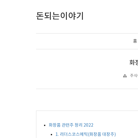
돈되는이야기
홈
화
주식
화장품 관련주 정리 2022
1. 리더스코스메틱(화장품 대장주)