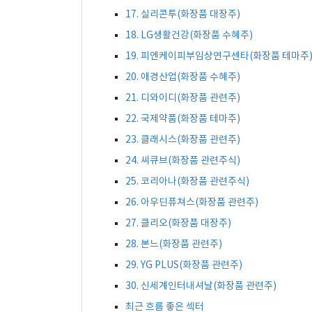
17. 실리콘투(화장품 대장주)
18. LG생활건강(화장품 수혜주)
19. 피엔케이피부임상연구센타(화장품 테마주
20. 애경산업(화장품 수혜주)
21. 디와이디(화장품 관련주)
22. 국제약품(화장품 테마주)
23. 클래시스(화장품 관련주)
24. 씨큐브(화장품 관련주식)
25. 코리아나(화장품 관련주식)
26. 아우딘퓨쳐스(화장품 관련주)
27. 클리오(화장품 대장주)
28. 본느(화장품 관련주)
29. YG PLUS(화장품 관련주)
30. 신세계인터내셔날(화장품 관련주)
최근 흐름 좋은 섹터