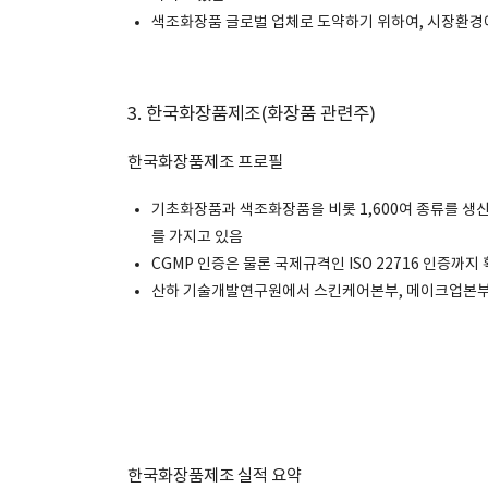
색조화장품 글로벌 업체로 도약하기 위하여, 시장환경
3. 한국화장품제조(화장품 관련주)
한국화장품제조 프로필
기초화장품과 색조화장품을 비롯 1,600여 종류를 생산
를 가지고 있음
CGMP 인증은 물론 국제규격인 ISO 22716 인증까
산하 기술개발연구원에서 스킨케어본부, 메이크업본부,
한국화장품제조 실적 요약