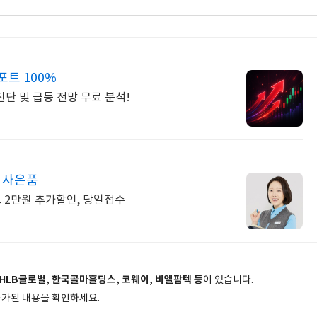
포트 100%
진단 및 급등 전망 무료 분석!
1 사은품
드 2만원 추가할인, 당일접수
HLB글로벌, 한국콜마홀딩스, 코웨이, 비엘팜텍 등
이 있습니다.
추가된 내용을 확인하세요.