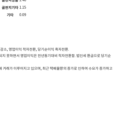
골판지상품
2.46
골판지기타
1.15
기타
0.09
% 감소, 영업이익 적자전환, 당기순이익 흑자전환.
되지 못하면서 영업이익은 전년동기대비 적자전환함. 법인세 환급으로 당기순
해 거래가 이루어지고 있으며, 최근 택배물량의 증가로 인하여 수요가 증가하고