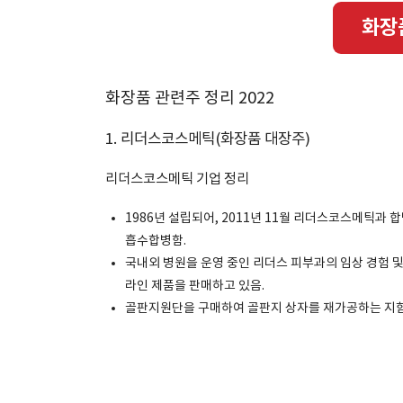
화장
화장품 관련주 정리 2022
1. 리더스코스메틱(화장품 대장주)
리더스코스메틱 기업 정리
1986년 설립되어, 2011년 11월 리더스코스메틱과 
흡수합병함.
국내외 병원을 운영 중인 리더스 피부과의 임상 경험 
라인 제품을 판매하고 있음.
골판지원단을 구매하여 골판지 상자를 재가공하는 지함