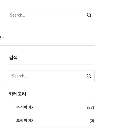
정보
검색
카테고리
(87)
주식이야기
(0)
보험이야기